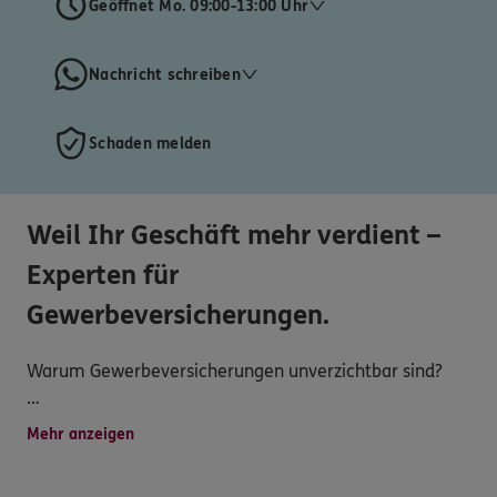
Geöffnet Mo. 09:00-13:00 Uhr
Nachricht schreiben
Schaden melden
Weil Ihr Geschäft mehr verdient –
Experten für
Gewerbeversicherungen.
Warum Gewerbeversicherungen unverzichtbar sind?
In einer sich ständig verändernden Geschäftswelt ist
Mehr anzeigen
die Absicherung Ihres Unternehmens von
entscheidender Bedeutung! Gewerbeversicherungen