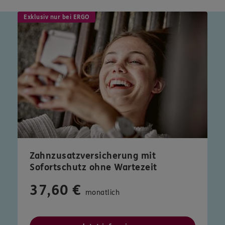
Exklusiv nur bei ERGO
Zahnzusatzversicherung mit
Sofortschutz ohne Wartezeit
37,60 €
monatlich