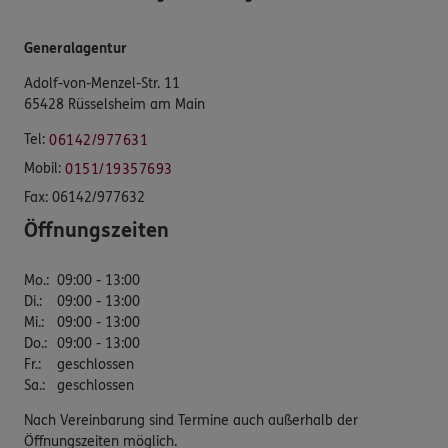
Generalagentur
Adolf-von-Menzel-Str. 11
65428 Rüsselsheim am Main
Tel:
06142/977631
Mobil:
0151/19357693
Fax:
06142/977632
Öffnungszeiten
Mo.
:
09:00 - 13:00
Di.
:
09:00 - 13:00
Mi.
:
09:00 - 13:00
Do.
:
09:00 - 13:00
Fr.
:
geschlossen
Sa.
:
geschlossen
Nach Vereinbarung sind Termine auch außerhalb der
Öffnungszeiten möglich.