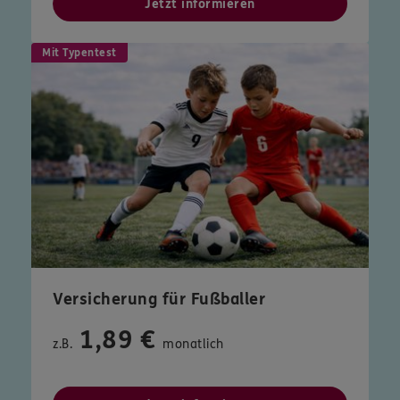
Jetzt informieren
Mit Typentest
Versicherung für Fußballer
1,89 €
z.B.
monatlich