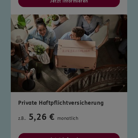
Jetzt informieren
Private Haftpflichtversicherung
5,26 €
z.B..
monatlich