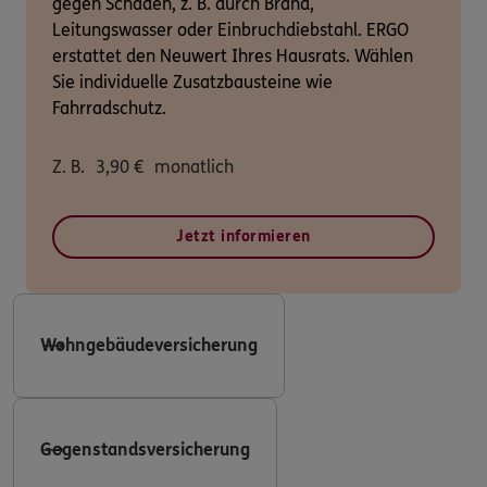
gegen Schäden, z. B. durch Brand,
Leitungswasser oder Einbruchdiebstahl. ERGO
erstattet den Neuwert Ihres Hausrats. Wählen
Sie individuelle Zusatzbausteine wie
Fahrradschutz.
Z. B.
3,90
€
monatlich
Jetzt informieren
Wohngebäudeversicherung
Gegenstandsversicherung