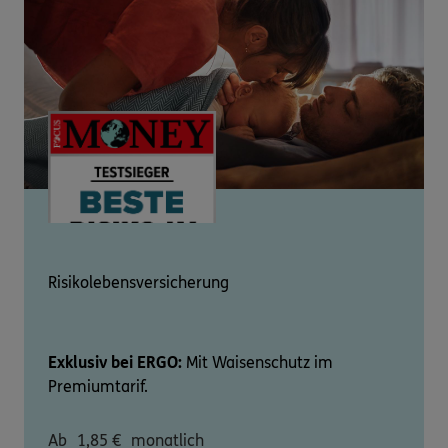
Risikolebensversicherung
Exklusiv bei ERGO:
Mit Waisenschutz im
Premiumtarif.
Ab
1,85
€
monatlich