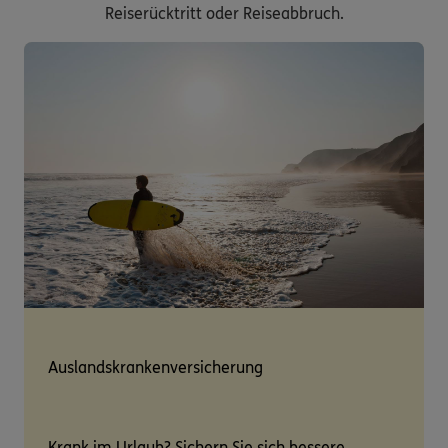
Reiserücktritt oder Reiseabbruch.
Auslandskrankenversicherung
Krank im Urlaub? Sichern Sie sich bessere