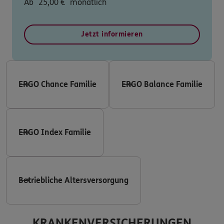
Ab
25,00
€
monatlich
Jetzt informieren
ERGO Chance Familie
ERGO Balance Familie
ERGO Index Familie
Betriebliche Altersversorgung
KRANKENVERSICHERUNGEN