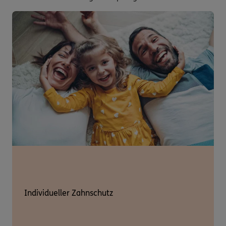
Individueller Zahnschutz